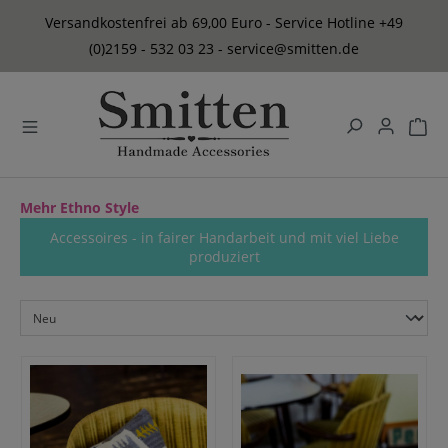
alt springen
Versandkostenfrei ab 69,00 Euro - Service Hotline +49
(0)2159 - 532 03 23 - service@smitten.de
Mehr Ethno Style
Accessoires - in fairer Handarbeit und mit viel Liebe
produziert