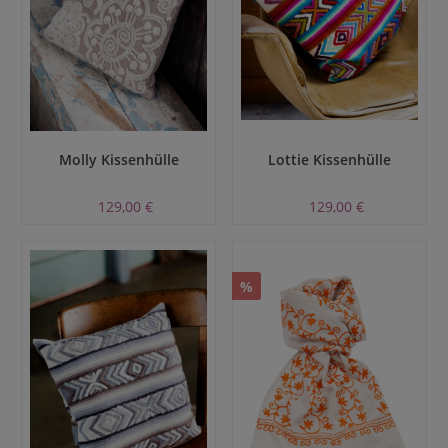
Molly Kissenhülle
Lottie Kissenhülle
129,00 €
129,00 €
%