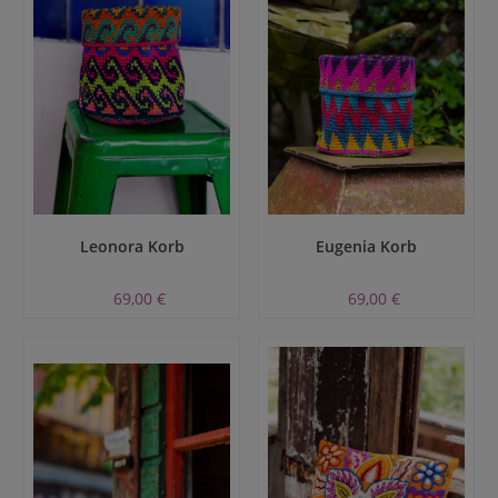
Leonora Korb
Eugenia Korb
69,00 €
69,00 €