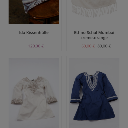
Ida Kissenhülle
Ethno Schal Mumbai
creme-orange
129,00 €
69,00 €
89,00 €