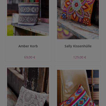
Amber Korb
Sally Kissenhülle
69,00 €
129,00 €