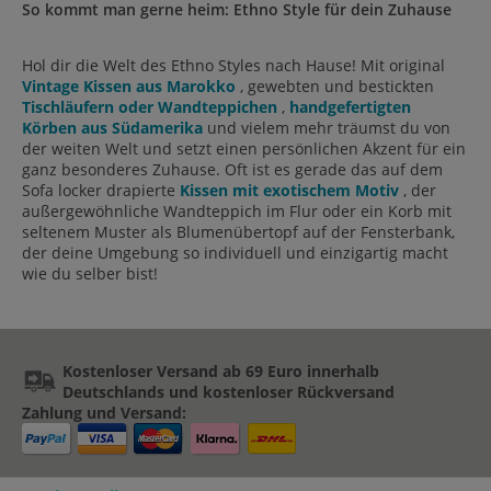
So kommt man gerne heim: Ethno Style für dein Zuhause
Hol dir die Welt des Ethno Styles nach Hause! Mit original
Vintage Kissen aus Marokko
, gewebten und bestickten
Tischläufern oder Wandteppichen
,
handgefertigten
Körben aus Südamerika
und vielem mehr träumst du von
der weiten Welt und setzt einen persönlichen Akzent für ein
ganz besonderes Zuhause. Oft ist es gerade das auf dem
Sofa locker drapierte
Kissen mit exotischem Motiv
, der
außergewöhnliche Wandteppich im Flur oder ein Korb mit
seltenem Muster als Blumenübertopf auf der Fensterbank,
der deine Umgebung so individuell und einzigartig macht
wie du selber bist!
Kostenloser Versand ab 69 Euro innerhalb
Deutschlands und kostenloser Rückversand
Zahlung und Versand: