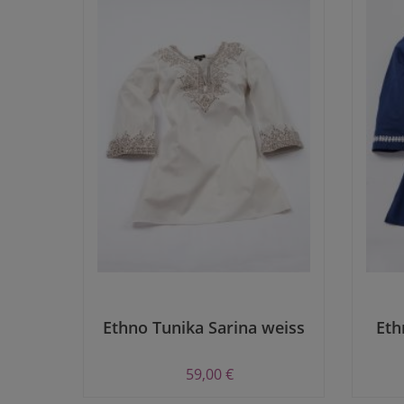
Ethno Tunika Sarina weiss
Eth
59,00 €