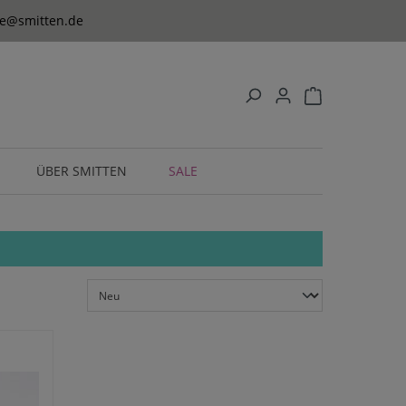
ice@smitten.de
ÜBER SMITTEN
SALE