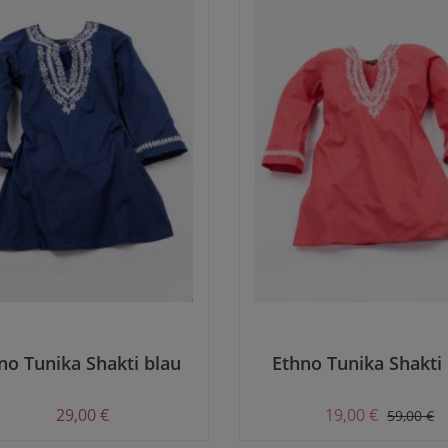
no Tunika Shakti blau
Ethno Tunika Shakti 
29,00 €
19,00 €
59,00 €