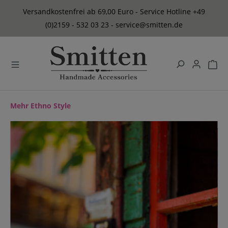
alt springen
Versandkostenfrei ab 69,00 Euro - Service Hotline +49
(0)2159 - 532 03 23 - service@smitten.de
Mehr Ethno Style
Bildergalerie überspringen