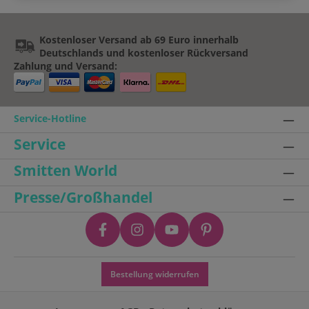
Kostenloser Versand ab 69 Euro innerhalb
Deutschlands und kostenloser Rückversand
Zahlung und Versand:
Service-Hotline
Service
Smitten World
Presse/Großhandel
Bestellung widerrufen