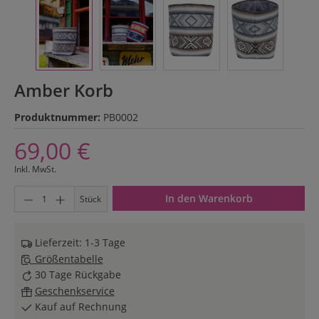
Amber Korb
Produktnummer:
PB0002
69,00 €
Inkl. MwSt.
Produkt Anzahl: Gib den gewünschten Wert ein oder benutze di
In den Warenkorb
Stück
Lieferzeit: 1-3 Tage
Größentabelle
30 Tage Rückgabe
Geschenkservice
Kauf auf Rechnung