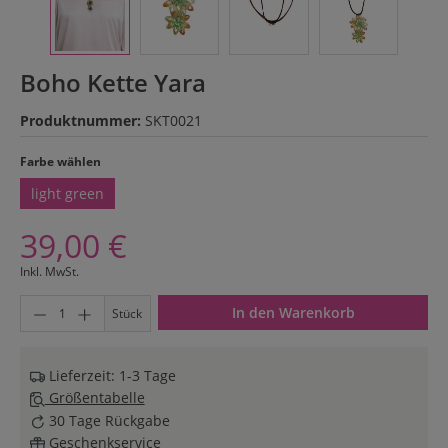
Boho Kette Yara
Produktnummer:
SKT0021
auswählen
Farbe wählen
light green
39,00 €
Inkl. MwSt.
Produkt Anzahl: Gib den gewünschten Wert ein oder benutze di
In den Warenkorb
Stück
Lieferzeit: 1-3 Tage
Größentabelle
30 Tage Rückgabe
Geschenkservice