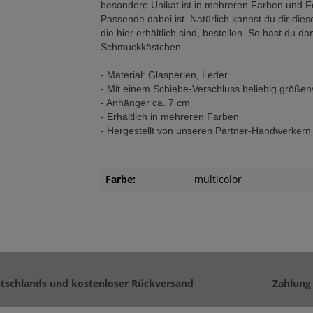
besondere Unikat ist in mehreren Farben und F
Passende dabei ist. Natürlich kannst du dir dies
die hier erhältlich sind, bestellen. So hast du 
Schmuckkästchen.
- Material: Glasperlen, Leder
- Mit einem Schiebe-Verschluss beliebig größen
- Anhänger ca. 7 cm
- Erhältlich in mehreren Farben
- Hergestellt von unseren Partner-Handwerkern 
Farbe:
multicolor
utschlands und kostenloser Rückversand
Zahlung