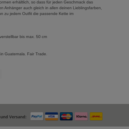
ormen erhältlich, so dass für jeden Geschmack das
en Anhänger auch gleich in allen deinen Lieblingsfarben,
dann zu jedem Outfit die passende Kette im
verstellbar bis max. 50 cm
in Guatemala. Fair Trade.
 und Versand: