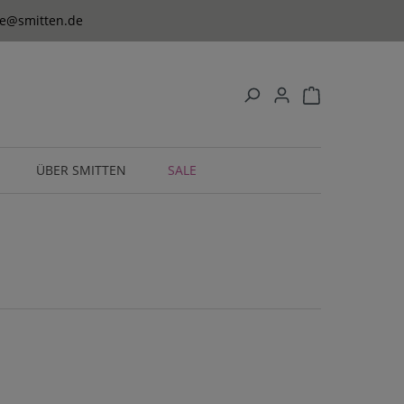
ice@smitten.de
ÜBER SMITTEN
SALE