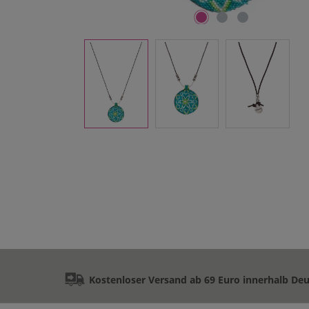
Kostenloser Versand ab 69 Euro innerhalb De