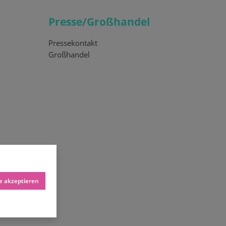
Presse/Großhandel
Pressekontakt
Großhandel
le akzeptieren