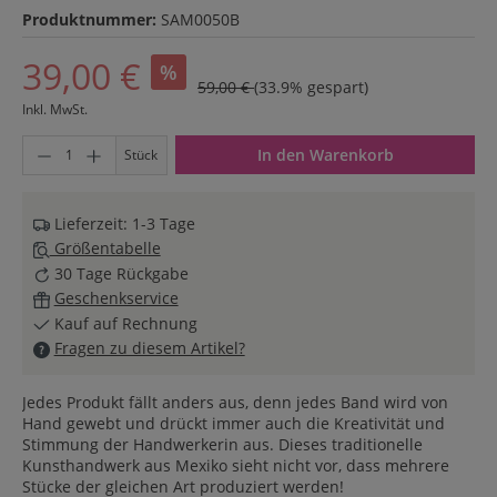
Produktnummer:
SAM0050B
39,00 €
%
59,00 €
(33.9% gespart)
Inkl. MwSt.
Produkt Anzahl: Gib den gewünschten Wert ein oder benutze di
In den Warenkorb
Stück
Lieferzeit: 1-3 Tage
Größentabelle
30 Tage Rückgabe
Geschenkservice
Kauf auf Rechnung
Fragen zu diesem Artikel?
Jedes Produkt fällt anders aus, denn jedes Band wird von
Hand gewebt und drückt immer auch die Kreativität und
Stimmung der Handwerkerin aus. Dieses traditionelle
Kunsthandwerk aus Mexiko sieht nicht vor, dass mehrere
Stücke der gleichen Art produziert werden!