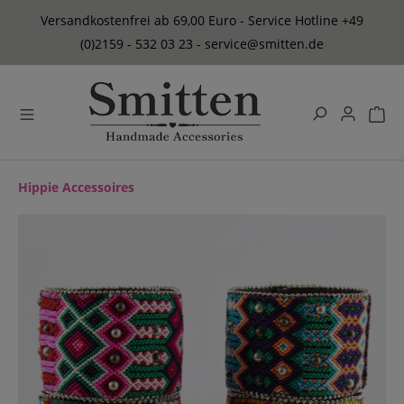
alt springen
Versandkostenfrei ab 69,00 Euro - Service Hotline +49
(0)2159 - 532 03 23 - service@smitten.de
Hippie Accessoires
Bildergalerie überspringen