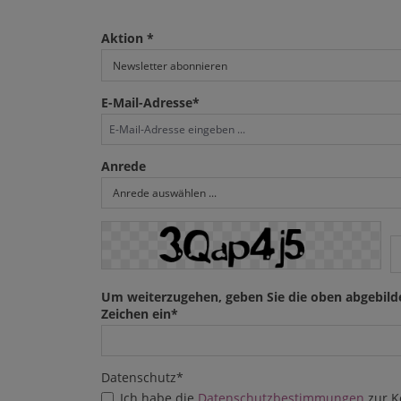
Aktion *
E-Mail-Adresse*
Anrede
Um weiterzugehen, geben Sie die oben abgebild
Zeichen ein*
Datenschutz*
Ich habe die
Datenschutzbestimmungen
zur K