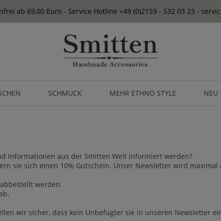
frei ab 69,00 Euro - Service Hotline +49 (0)2159 - 532 03 23 - serv
SCHEN
SCHMUCK
MEHR ETHNO STYLE
NEU
d Informationen aus der Smitten Welt informiert werden?
hern sie sich einen 10% Gutschein. Unser Newsletter wird maximal
 abbestellt werden.
 ab
.
llen wir sicher, dass kein Unbefugter sie in unseren Newsletter e