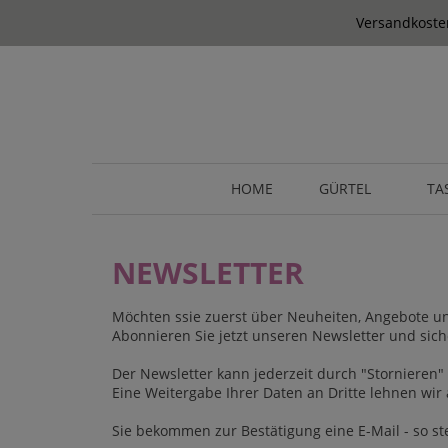
springen
Zur Hauptnavigation springen
Versandkosten
HOME
GÜRTEL
TA
NEWSLETTER
Möchten ssie zuerst über Neuheiten, Angebote un
Abonnieren Sie jetzt unseren Newsletter und sic
Der Newsletter kann jederzeit durch "Stornieren"
Eine
Weitergabe Ihrer Daten an Dritte lehnen wir
Sie bekommen zur Bestätigung eine E-Mail - so ste