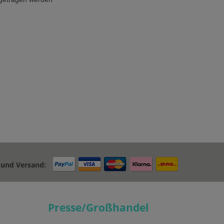
 und Versand:
Presse/Großhandel