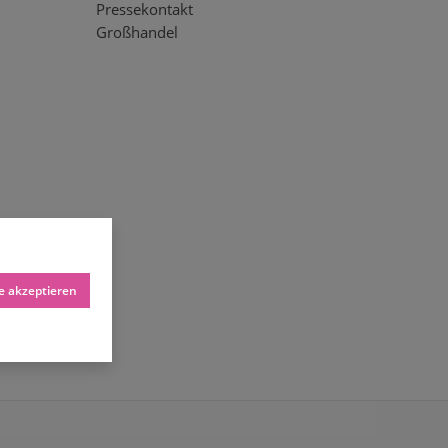
Pressekontakt
Großhandel
le akzeptieren