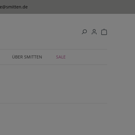
ice@smitten.de
ÜBER SMITTEN
SALE