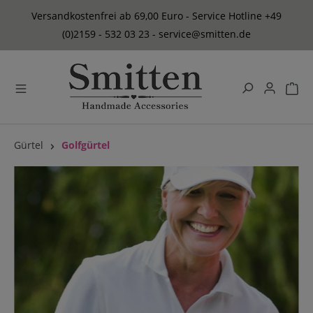
alt springen
Versandkostenfrei ab 69,00 Euro - Service Hotline +49
(0)2159 - 532 03 23 - service@smitten.de
Gürtel
Golfgürtel
Bildergalerie überspringen