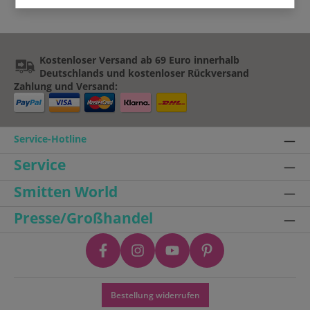
Kostenloser Versand ab 69 Euro innerhalb
Deutschlands und kostenloser Rückversand
Zahlung und Versand:
Service-Hotline
Service
Smitten World
Presse/Großhandel
Bestellung widerrufen