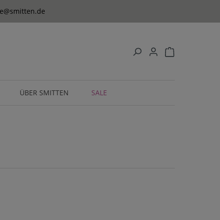
ice@smitten.de
ÜBER SMITTEN
SALE