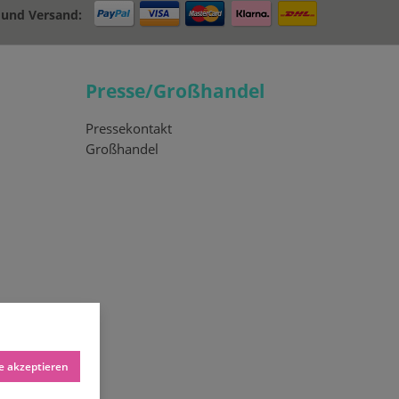
 und Versand:
Presse/Großhandel
Pressekontakt
Großhandel
le akzeptieren