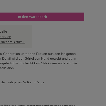
n oder benutze die Schaltflächen um die Anzahl zu erhöhen oder 
In den Warenkorb
elle
service
 diesem Artikel?
zu Generation unter den Frauen aus den indigenen
m Detail wird der Gürtel von Hand gewebt und dann
angefertigt wird, gleicht kein Stück dem anderen. Sie
ollektion.
 den indigenen Völkern Perus
erstellbar und kann immer passend getragen werden.