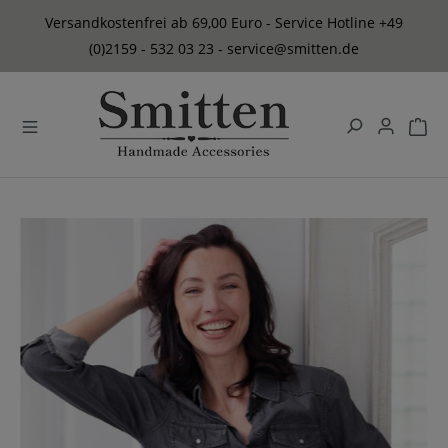
alt springen
Versandkostenfrei ab 69,00 Euro - Service Hotline +49
(0)2159 - 532 03 23 - service@smitten.de
Bildergalerie überspringen