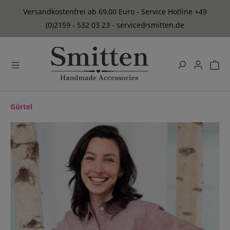
alt springen
Versandkostenfrei ab 69,00 Euro - Service Hotline +49
(0)2159 - 532 03 23 - service@smitten.de
Gürtel
Bildergalerie überspringen